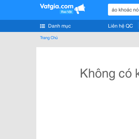
Danh mục
Liên hệ QC
Trang Chủ
Không có k