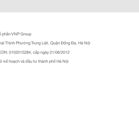
ổ phần VNP Group
hái Thịnh Phường Trung Liệt, Quận Đống Đa, Hà Nội
N: 0102015284, cấp ngày 21/06/2012
ở kế hoạch và đầu tư thành phố Hà Nội