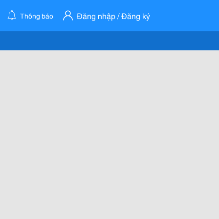
Đăng nhập / Đăng ký
Thông báo