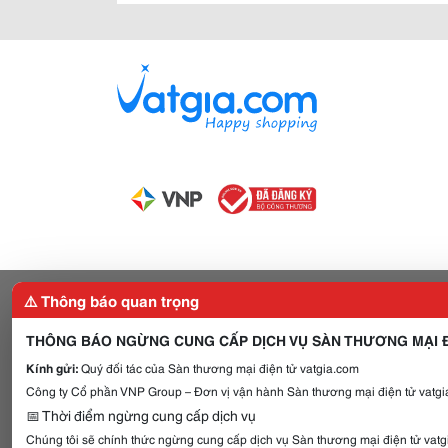
⚠️ Thông báo quan trọng
THÔNG BÁO NGỪNG CUNG CẤP DỊCH VỤ SÀN THƯƠNG MẠI Đ
Kính gửi:
Quý đối tác của Sàn thương mại điện tử vatgia.com
Công ty Cổ phần VNP Group – Đơn vị vận hành Sàn thương mại điện tử vatgia
📅 Thời điểm ngừng cung cấp dịch vụ
Chúng tôi sẽ chính thức ngừng cung cấp dịch vụ Sàn thương mại điện tử vat