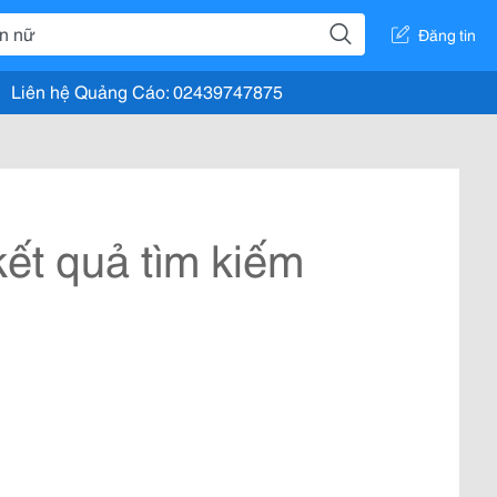
Đăng tin
Liên hệ Quảng Cáo: 02439747875
ết quả tìm kiếm