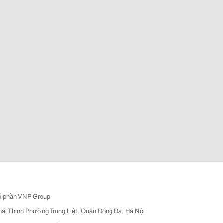
ổ phần VNP Group
hái Thịnh Phường Trung Liệt, Quận Đống Đa, Hà Nội