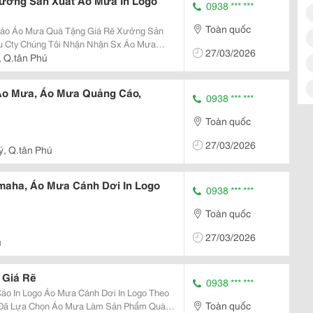
Xưởng Sản Xuất Áo Mưa In Logo
0938 *** ***
Toàn quốc
ng Sản
Mưa
27/03/2026
, Q.tân Phú
 Áo Mưa, Áo Mưa Quảng Cáo,
0938 *** ***
Toàn quốc
27/03/2026
uý, Q.tân Phú
aha, Áo Mưa Cánh Dơi In Logo
0938 *** ***
Toàn quốc
27/03/2026
ú
 Giá Rẽ
0938 *** ***
 Dơi In Logo Theo
Toàn quốc