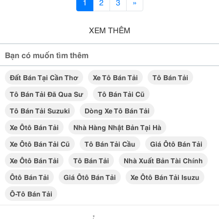
1
2
3
»
XEM THÊM
Bạn có muốn tìm thêm
Đất Bán Tại Cần Thơ
Xe Tô Bán Tải
Tô Bán Tải
Tô Bán Tải Đã Qua Sư
Tô Bán Tải Cũ
Tô Bán Tải Suzuki
Dòng Xe Tô Bán Tải
Xe Ôtô Bán Tải
Nhà Hàng Nhật Bản Tại Hà
Xe Ôtô Bán Tải Cũ
Tô Bán Tải Cầu
Giá Ôtô Bán Tải
Xe Ôtô Bán Tải
Tô Bán Tải
Nhà Xuất Bản Tài Chính
Ôtô Bán Tải
Giá Ôtô Bán Tải
Xe Ôtô Bán Tải Isuzu
Ô-Tô Bán Tải