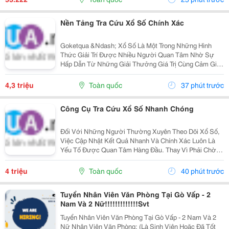
Nền Tảng Tra Cứu Xổ Số Chính Xác
Goketqua &Ndash; Xổ Số Là Một Trong Những Hình
Thức Giải Trí Được Nhiều Người Quan Tâm Nhờ Sự
Hấp Dẫn Từ Những Giải Thưởng Giá Trị Cùng Cảm Giác
Hồi Hộp Khi Chờ Đợi Kết Quả Quay Thưởng. Tuy Nhiên,
Việc Cập Nhật Thông Tin Nhanh Chóng Và Chính Xác...
4,3 triệu
Toàn quốc
37 phút trước
Công Cụ Tra Cứu Xổ Số Nhanh Chóng
Đối Với Những Người Thường Xuyên Theo Dõi Xổ Số,
Việc Cập Nhật Kết Quả Nhanh Và Chính Xác Luôn Là
Yếu Tố Được Quan Tâm Hàng Đầu. Thay Vì Phải Chờ
Đợi Thông Tin Từ Nhiều Nguồn Khác Nhau, Người
Dùng Hiện Nay Có Thể Dễ Dàng Tra Cứu Ketqua Trên
4 triệu
Toàn quốc
40 phút trước
Các Nền...
Tuyển Nhân Viên Văn Phòng Tại Gò Vấp - 2
Nam Và 2 Nữ!!!!!!!!!!!!!Svt
Tuyển Nhân Viên Văn Phòng Tại Gò Vấp - 2 Nam Và 2
Nữ Nhân Viên Văn Phòng: (Là Sinh Viên Hoặc Đã Tốt