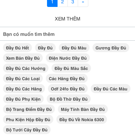
1
2
3
»
XEM THÊM
Bạn có muốn tìm thêm
Đầy Đủ Hết
Đầy Đủ
Đầy Đủ Màu
Gương Đầy Đủ
Xem Bản Đầy Đủ
Điện Nước Đầy Đủ
Đầy Đủ Các Hướng
Đầy Đủ Màu Sắc
Đầy Đủ Các Loại
Các Hãng Đầy Đủ
Đầy Đủ Các Hãng
Odf 24fo Đầy Đủ
Đầy Đủ Các Màu
Đầy Đủ Phụ Kiện
Bộ Đồ Thờ Đầy Đủ
Bộ Trang Điểm Đầy Đủ
Máy Tính Bàn Đầy Đủ
Phu Kiện Hộp Đầy Đủ
Đầy Đủ Về Nokia 6300
Bộ Tưới Cây Đầy Đủ