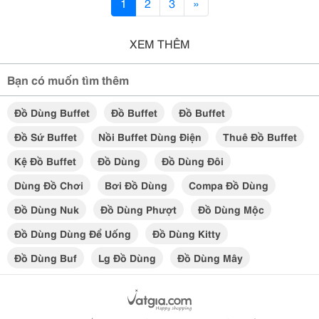
1
2
3
»
XEM THÊM
Bạn có muốn tìm thêm
Đồ Dùng Buffet
Đồ Buffet
Đồ Buffet
Đồ Sứ Buffet
Nồi Buffet Dùng Điện
Thuê Đồ Buffet
Kệ Đồ Buffet
Đồ Dùng
Đồ Dùng Đôi
Dùng Đồ Chơi
Bơi Đồ Dùng
Compa Đồ Dùng
Đồ Dùng Nuk
Đồ Dùng Phượt
Đồ Dùng Mộc
Đồ Dùng Dùng Để Uống
Đồ Dùng Kitty
Đồ Dùng Buf
Lg Đồ Dùng
Đồ Dùng Mây