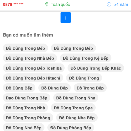
Hành Mượt Mà Êm Ái Thuận Tiện
0878 *** ***
Toàn quốc
>1 năm
1
Bạn có muốn tìm thêm
Đồ Dùng Trong Bếp
Đồ Dùng Trong Bếp
Đồ Dùng Trong Nhà Bếp
Đồ Dùng Trong Kệ Bếp
Đồ Dùng Trong Bếp Toshiba
Đồ Dùng Trong Bếp Khác
Đồ Dùng Trong Bếp Hitachi
Đồ Dùng Trong
Đồ Dùng Bếp
Đồ Dùng Bếp
Đồ Trong Bếp
Dao Dùng Trong Bếp
Đồ Dùng Trong Nha
Đồ Dùng Trong Nhà
Đồ Dùng Trong Spa
Đồ Dùng Trong Phòng
Đồ Dùng Nha Bếp
Đồ Dùng Nhà Bếp
Đồ Dùng Phòng Bếp