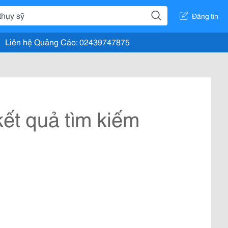
Đăng tin
Liên hệ Quảng Cáo: 02439747875
ết quả tìm kiếm