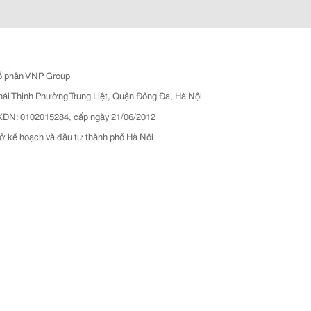
ổ phần VNP Group
hái Thịnh Phường Trung Liệt, Quận Đống Đa, Hà Nội
N: 0102015284, cấp ngày 21/06/2012
ở kế hoạch và đầu tư thành phố Hà Nội