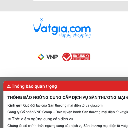
⚠️ Thông báo quan trọng
THÔNG BÁO NGỪNG CUNG CẤP DỊCH VỤ SÀN THƯƠNG MẠI Đ
Kính gửi:
Quý đối tác của Sàn thương mại điện tử vatgia.com
Công ty Cổ phần VNP Group – Đơn vị vận hành Sàn thương mại điện tử vatgia
📅 Thời điểm ngừng cung cấp dịch vụ
Chúng tôi sẽ chính thức ngừng cung cấp dịch vụ Sàn thương mại điện tử vat