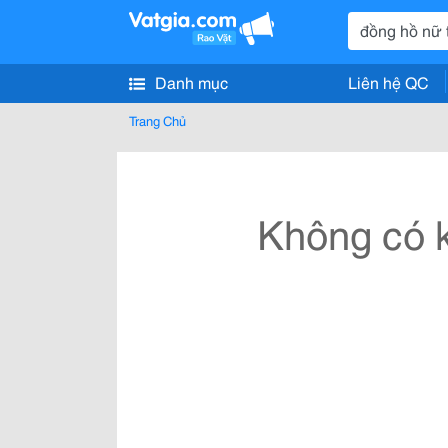
Danh mục
Liên hệ QC
Trang Chủ
Không có k