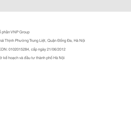
ổ phần VNP Group
hái Thịnh Phường Trung Liệt, Quận Đống Đa, Hà Nội
N: 0102015284, cấp ngày 21/06/2012
ở kế hoạch và đầu tư thành phố Hà Nội