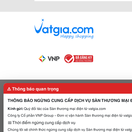
⚠️ Thông báo quan trọng
THÔNG BÁO NGỪNG CUNG CẤP DỊCH VỤ SÀN THƯƠNG MẠI Đ
Kính gửi:
Quý đối tác của Sàn thương mại điện tử vatgia.com
Công ty Cổ phần VNP Group – Đơn vị vận hành Sàn thương mại điện tử vatgia
📅 Thời điểm ngừng cung cấp dịch vụ
Chúng tôi sẽ chính thức ngừng cung cấp dịch vụ Sàn thương mại điện tử vat