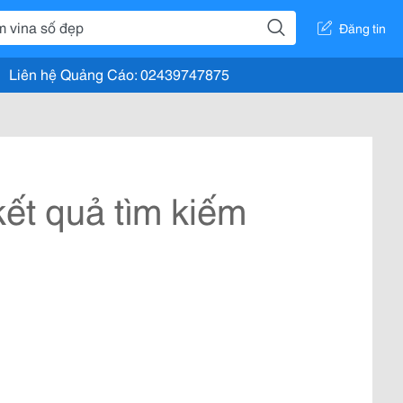
Đăng tin
Liên hệ Quảng Cáo: 02439747875
ết quả tìm kiếm