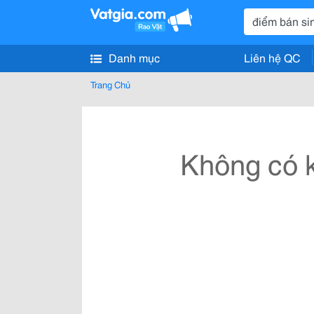
Danh mục
Liên hệ QC
Trang Chủ
Không có k