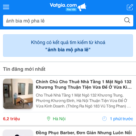
Không có kết quả tìm kiếm từ khoá
"ảnh bia mộ pha lê"
Tin đăng mới nhất
Chính Chủ Cho Thuê Nhà Tầng 1 Mặt Ngõ 132
Khương Trung Thuận Tiện Vừa Để Ở Vừa Kinh
Doanh.thông Ra Ngõ 183 Vũ Tông Phan
Cho Thuê Nhà Tầng 1 Mặt Ngõ 132 Khương Trung,
Phường Khương Đình, Hà Nội Thuận Tiện Vừa Để Ở
Vừa Kinh Doanh. (Thông Ra Ngõ 183 Vũ Tông Phan) Vị
Trí Căn Góc Giáp 2 Mặt Ngõ, Thuận Tiện Vừa Để Ở Vừa
Kinh Doanh. Thông Tin Chi Tiết: Diện Tích:...
6,2 triệu
Hà Nội
1 phút trước
Đồng Phục Barber, Đơn Giản Nhưng Luôn Nổi