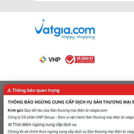
⚠️ Thông báo quan trọng
THÔNG BÁO NGỪNG CUNG CẤP DỊCH VỤ SÀN THƯƠNG MẠI Đ
Kính gửi:
Quý đối tác của Sàn thương mại điện tử vatgia.com
Công ty Cổ phần VNP Group – Đơn vị vận hành Sàn thương mại điện tử vatgia
📅 Thời điểm ngừng cung cấp dịch vụ
Chúng tôi sẽ chính thức ngừng cung cấp dịch vụ Sàn thương mại điện tử vat