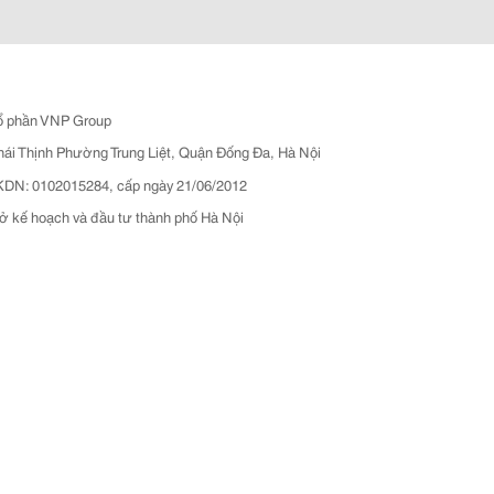
ổ phần VNP Group
hái Thịnh Phường Trung Liệt, Quận Đống Đa, Hà Nội
N: 0102015284, cấp ngày 21/06/2012
ở kế hoạch và đầu tư thành phố Hà Nội