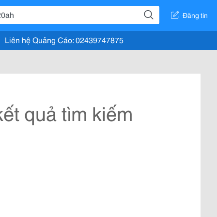
Đăng tin
Liên hệ Quảng Cáo: 02439747875
ết quả tìm kiếm