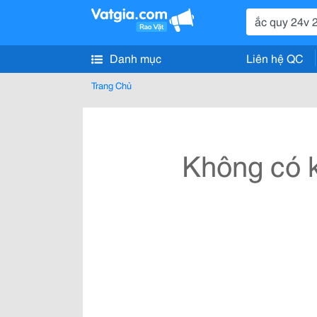
Danh mục
Liên hệ QC
Trang Chủ
Không có k