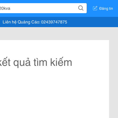
Đăng tin
Liên hệ Quảng Cáo: 02439747875
ết quả tìm kiếm