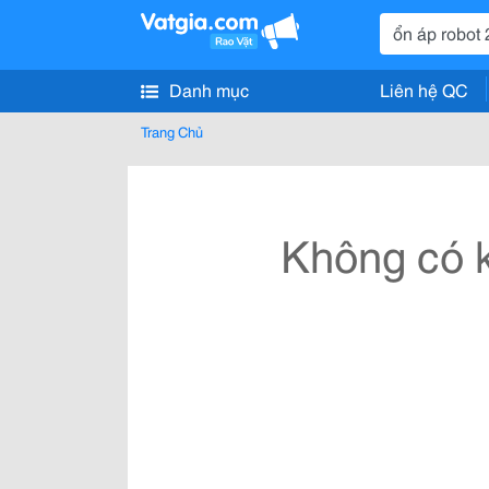
Danh mục
Liên hệ QC
Trang Chủ
Không có k