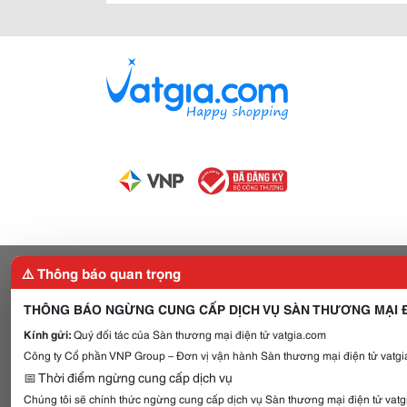
⚠️ Thông báo quan trọng
THÔNG BÁO NGỪNG CUNG CẤP DỊCH VỤ SÀN THƯƠNG MẠI Đ
Kính gửi:
Quý đối tác của Sàn thương mại điện tử vatgia.com
Công ty Cổ phần VNP Group – Đơn vị vận hành Sàn thương mại điện tử vatgia
📅 Thời điểm ngừng cung cấp dịch vụ
Chúng tôi sẽ chính thức ngừng cung cấp dịch vụ Sàn thương mại điện tử vat