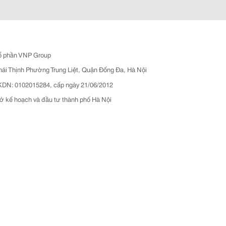
ổ phần VNP Group
hái Thịnh Phường Trung Liệt, Quận Đống Đa, Hà Nội
N: 0102015284, cấp ngày 21/06/2012
ở kế hoạch và đầu tư thành phố Hà Nội