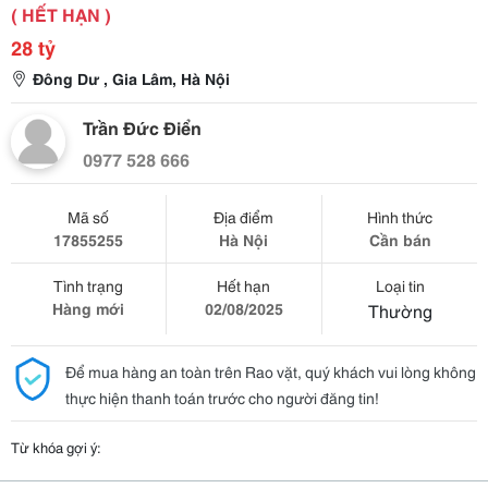
( HẾT HẠN )
28 tỷ
Đông Dư , Gia Lâm, Hà Nội
Trần Đức Điển
0977 528 666
Mã số
Địa điểm
Hình thức
17855255
Hà Nội
Cần bán
Tình trạng
Hết hạn
Loại tin
Hàng mới
02/08/2025
Thường
Để mua hàng an toàn trên Rao vặt, quý khách vui lòng không
thực hiện thanh toán trước cho người đăng tin!
Từ khóa gợi ý: