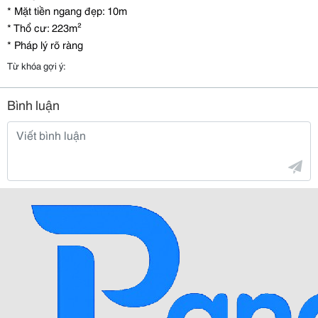
* Mặt tiền ngang đẹp: 10m
* Thổ cư: 223m²
* Pháp lý rõ ràng
Từ khóa gợi ý:
Bình luận