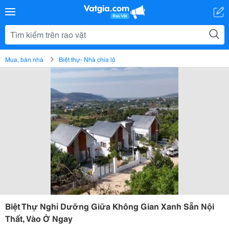
Mua, bán nhà
Biệt thự- Nhà chia lô
Biệt Thự Nghỉ Dưỡng Giữa Không Gian Xanh Sẵn Nội
Thất, Vào Ở Ngay