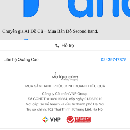
Hỗ trợ
Liên hệ Quảng Cáo
02439747875
MUA SẮM HẠNH PHÚC, KINH DOANH HIỆU QUẢ
Công ty Cổ phần VNP Group.
Số GCNDT: 0102015284, cấp ngày 21/06/2012
Nơi cấp: Sở kế hoạch và đầu tư thành phố Hà Nội
Trụ sở chính: 102 Thái Thịnh, P. Trung Liệt, Hà Nội