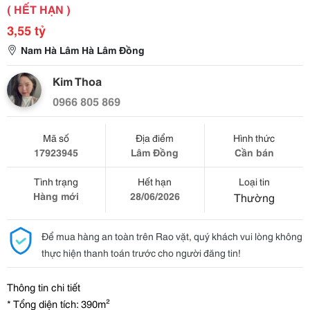
( HẾT HẠN )
3,55 tỷ
Nam Hà Lâm Hà Lâm Đồng
Kim Thoa
0966 805 869
Mã số
Địa điểm
Hình thức
17923945
Lâm Đồng
Cần bán
Tình trạng
Hết hạn
Loại tin
Hàng mới
28/06/2026
Thường
Để mua hàng an toàn trên Rao vặt, quý khách vui lòng không
thực hiện thanh toán trước cho người đăng tin!
Thông tin chi tiết
* Tổng diện tích: 390m²