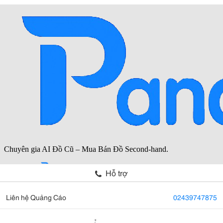
Hỗ trợ
Liên hệ Quảng Cáo
02439747875