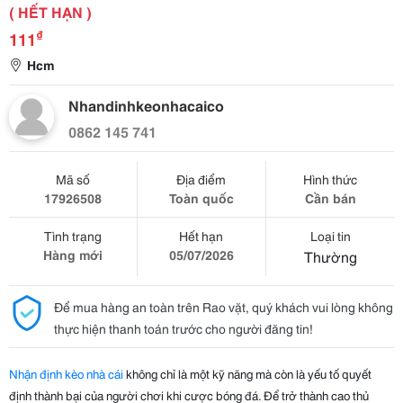
( HẾT HẠN )
₫
111
Hcm
Nhandinhkeonhacaico
0862 145 741
Mã số
Địa điểm
Hình thức
17926508
Toàn quốc
Cần bán
Tình trạng
Hết hạn
Loại tin
Hàng mới
05/07/2026
Thường
Để mua hàng an toàn trên Rao vặt, quý khách vui lòng không
thực hiện thanh toán trước cho người đăng tin!
Nhận định kèo nhà cái
không chỉ là một kỹ năng mà còn là yếu tố quyết
định thành bại của người chơi khi cược bóng đá. Để trở thành cao thủ