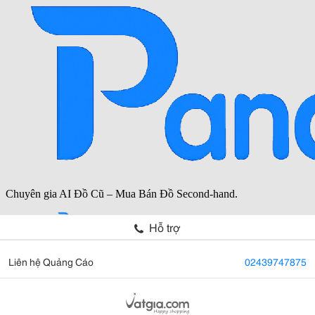
Hỗ trợ
Liên hệ Quảng Cáo
02439747875