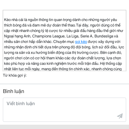
Kèo nhà cái là nguồn thông tin quan trọng dành cho những người yêu
thích bóng đá và đam mê dự đoán thể thao. Tại đây, người dùng có thể
cập nhật nhanh chóng tỷ lệ cược từ nhiều giải đấu hàng đầu thế giới như
Ngoại hạng Anh, Champions League, La Liga, Serie A, Bundesliga và
nhiều sân chơi hấp dẫn khác. Chuyên mục
soi kèo
được xây dựng với
những nhận định chi tiết dựa trên phong độ đội bóng, lịch sử đối đầu, lực
lượng ra sân và xu hướng biến động của thị trường cược. Bên cạnh đó,
người chơi còn có cơ hội tham khảo các dự đoán chất lượng, lựa chọn
kèo phù hợp và nâng cao kinh nghiệm trước mỗi trận đấu. Hệ thống cập
nhật liên tục mỗi ngày, mang đến thông tin chính xác, nhanh chóng cùng
nhiều chương trình ưu đãi hấp dẫn dành cho thành viên trong năm 2025.
Từ khóa gợi ý:
Bình luận