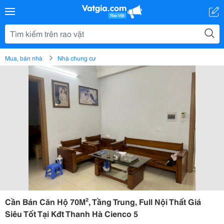
Mua, bán nhà
Nhà chung cư
Cần Bán Căn Hộ 70M², Tầng Trung, Full Nội Thất Giá
Siêu Tốt Tại Kđt Thanh Hà Cienco 5