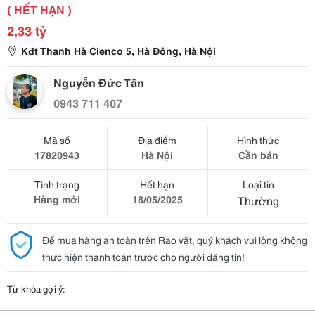
( HẾT HẠN )
2,33 tỷ
Kđt Thanh Hà Cienco 5, Hà Đông, Hà Nội
Nguyễn Đức Tân
0943 711 407
Mã số
Địa điểm
Hình thức
17820943
Hà Nội
Cần bán
Tình trạng
Hết hạn
Loại tin
Hàng mới
18/05/2025
Thường
Để mua hàng an toàn trên Rao vặt, quý khách vui lòng không
thực hiện thanh toán trước cho người đăng tin!
Từ khóa gợi ý: