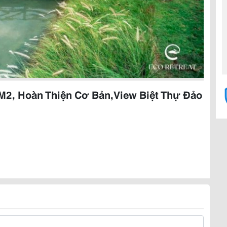
M2, Hoàn Thiện Cơ Bản,View Biệt Thự Đảo