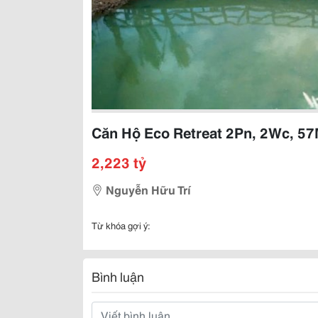
Căn Hộ Eco Retreat 2Pn, 2Wc, 57
2,223 tỷ
Nguyễn Hữu Trí
Từ khóa gợi ý:
Bình luận