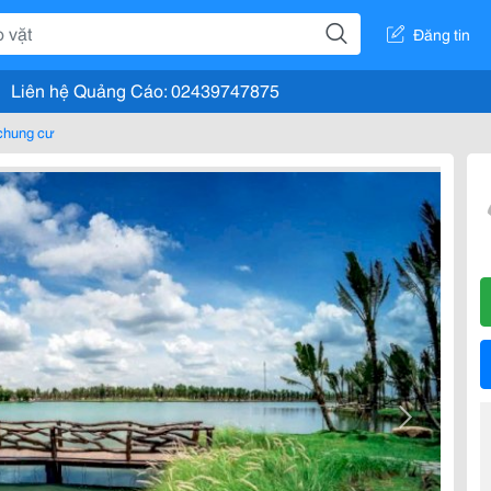
Đăng tin
Liên hệ Quảng Cáo: 02439747875
chung cư