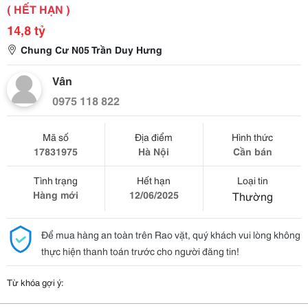
( HẾT HẠN )
14,8 tỷ
Chung Cư N05 Trần Duy Hưng
Vân
0975 118 822
Mã số
Địa điểm
Hình thức
17831975
Hà Nội
Cần bán
Tình trạng
Hết hạn
Loại tin
Hàng mới
12/06/2025
Thường
Để mua hàng an toàn trên Rao vặt, quý khách vui lòng không
thực hiện thanh toán trước cho người đăng tin!
Từ khóa gợi ý: