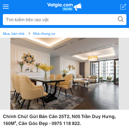
Mua, bán nhà
Nhà chung cư
Chính Chủ! Gửi Bán Căn 25T2, N05 Trần Duy Hưng,
160M², Căn Góc Đẹp - 0975 118 822.