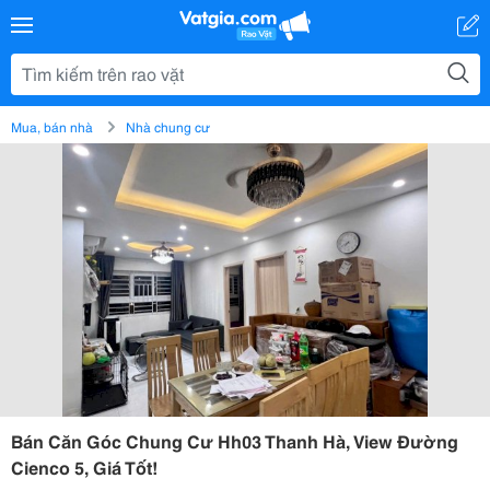
Mua, bán nhà
Nhà chung cư
Bán Căn Góc Chung Cư Hh03 Thanh Hà, View Đường
Cienco 5, Giá Tốt!