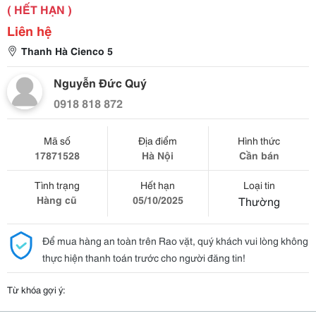
( HẾT HẠN )
Liên hệ
Thanh Hà Cienco 5
Nguyễn Đức Quý
0918 818 872
Mã số
Địa điểm
Hình thức
17871528
Hà Nội
Cần bán
Tình trạng
Hết hạn
Loại tin
Hàng cũ
05/10/2025
Thường
Để mua hàng an toàn trên Rao vặt, quý khách vui lòng không
thực hiện thanh toán trước cho người đăng tin!
Từ khóa gợi ý: