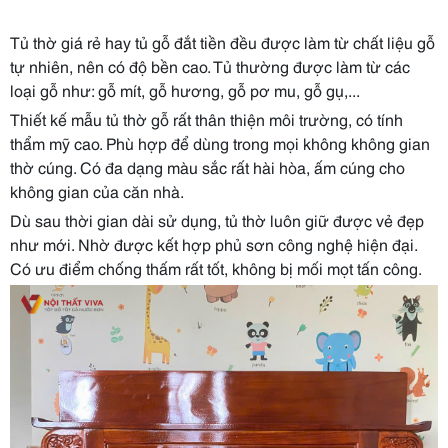
Tủ thờ giá rẻ hay tủ gỗ đắt tiền đều được làm từ chất liệu gỗ
tự nhiên, nên có độ bền cao. Tủ thường được làm từ các
loại gỗ như: gỗ mít, gỗ hương, gỗ pơ mu, gỗ gụ,...
Thiết kế mẫu tủ thờ gỗ rất thân thiện môi trường, có tính
thẩm mỹ cao. Phù hợp để dùng trong mọi không không gian
thờ cúng. Có đa dạng màu sắc rất hài hòa, ấm cúng cho
không gian của căn nhà.
Dù sau thời gian dài sử dụng, tủ thờ luôn giữ được vẻ đẹp
như mới. Nhờ được kết hợp phủ sơn công nghệ hiện đại.
Có ưu điểm chống thấm rất tốt, không bị mối mọt tấn công.