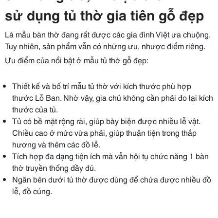
sử dụng tủ thờ gia tiên gỗ đẹp
Là mẫu bàn thờ đang rất được các gia đình Việt ưa chuộng.
Tuy nhiên, sản phẩm vẫn có những ưu, nhược điểm riêng.
Ưu điểm của nổi bật ở mẫu tủ thờ gỗ đẹp:
Thiết kế và bố trí mẫu tủ thờ với kích thước phù hợp
thước Lỗ Ban. Nhờ vậy, gia chủ không cần phải đo lại kích
thước của tủ.
Tủ có bề mặt rộng rãi, giúp bày biện được nhiều lễ vật.
Chiều cao ở mức vừa phải, giúp thuận tiện trong thắp
hương và thêm các đồ lễ.
Tích hợp đa dạng tiện ích mà vẫn hội tụ chức năng 1 bàn
thờ truyền thống đầy đủ.
Ngăn bên dưới tủ thờ được dùng để chứa được nhiều đồ
lễ, đồ cúng.