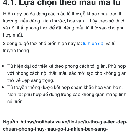
4.1. Lựa chọn theo mẫu mã tủ
Hiện nay, có đa dạng các mẫu tủ thờ gỗ khác nhau trên thị
trường: kiểu dáng, kích thước, hoa văn,... Tùy theo sở thích
và nội thất phòng thờ, để đặt riêng mẫu tủ thờ sao cho phù
hợp nhất.
2 dòng tủ gỗ thờ phổ biến hiện nay là:
tủ hiện đại
và tủ
truyền thống.
Tủ hiện đại có thiết kế theo phong cách tối giản. Phù hợp
với phong cách nội thất, màu sắc mới tạo cho không gian
thờ vẻ đẹp sang trọng.
Tủ truyền thống được kết hợp chạm khắc hoa văn hơn.
Nên rất phù hợp để dùng trong các không gian mang tính
cổ điển.
Nguồn: https://noithatviva.vn/tin-tuc/tu-tho-gia-tien-dep-
chuan-phong-thuy-mau-go-tu-nhien-ben-sang-