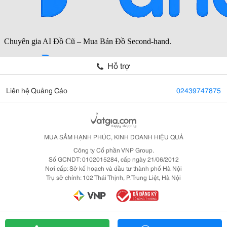
Hỗ trợ
Liên hệ Quảng Cáo
02439747875
MUA SẮM HẠNH PHÚC, KINH DOANH HIỆU QUẢ
Công ty Cổ phần VNP Group.
Số GCNDT: 0102015284, cấp ngày 21/06/2012
Nơi cấp: Sở kế hoạch và đầu tư thành phố Hà Nội
Trụ sở chính: 102 Thái Thịnh, P. Trung Liệt, Hà Nội