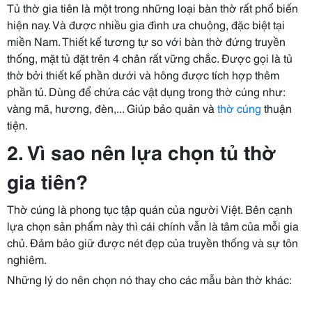
Tủ thờ gia tiên là một trong những loại bàn thờ rất phổ biến
hiện nay. Và được nhiều gia đình ưa chuộng, đặc biệt tại
miền Nam. Thiết kế tương tự so với bàn thờ đứng truyền
thống, mặt tủ đặt trên 4 chân rất vững chắc. Được gọi là tủ
thờ bởi thiết kế phần dưới và hông được tích hợp thêm
phần tủ. Dùng để chứa các vật dụng trong thờ cúng như:
vàng mã, hương, đèn,... Giúp bảo quản và
thờ cúng
thuận
tiện.
2. Vì sao nên lựa chọn tủ thờ
gia tiên?
Thờ cúng là phong tục tập quán của người Việt. Bên cạnh
lựa chọn sản phẩm này thì cái chính vẫn là tâm của mỗi gia
chủ. Đảm bảo giữ được nét đẹp của truyền thống và sự tôn
nghiêm.
Những lý do nên chọn nó thay cho các mẫu bàn thờ khác: