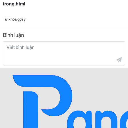
trong.html
Từ khóa gợi ý:
Bình luận