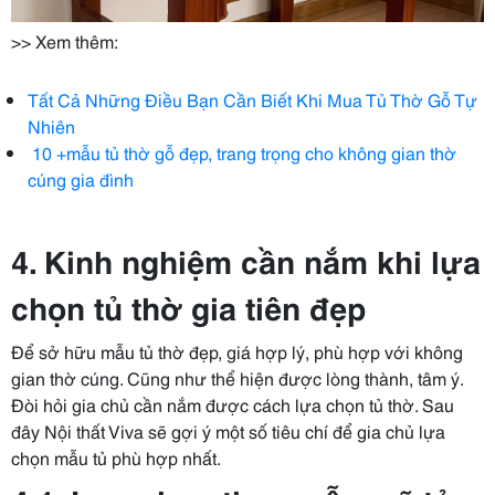
>> Xem thêm:
Tất Cả Những Điều Bạn Cần Biết Khi Mua Tủ Thờ Gỗ Tự
Nhiên
10 +mẫu tủ thờ gỗ đẹp, trang trọng cho không gian thờ
cúng gia đình
4. Kinh nghiệm cần nắm khi lựa
chọn tủ thờ gia tiên đẹp
Để sở hữu mẫu tủ thờ đẹp, giá hợp lý, phù hợp với không
gian thờ cúng. Cũng như thể hiện được lòng thành, tâm ý.
Đòi hỏi gia chủ cần nắm được cách lựa chọn tủ thờ. Sau
đây Nội thất Viva sẽ gợi ý một số tiêu chí để gia chủ lựa
chọn mẫu tủ phù hợp nhất.