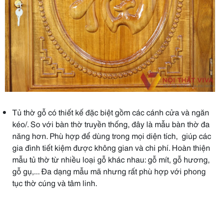
Tủ thờ gỗ có thiết kế đặc biệt gồm các cánh cửa và ngăn
kéo/. So với bàn thờ truyền thống, đây là mẫu bàn thờ đa
năng hơn. Phù hợp để dùng trong mọi diện tích, giúp các
gia đình tiết kiệm được không gian và chi phí. Hoàn thiện
mẫu tủ thờ từ nhiều loại gỗ khác nhau: gỗ mít, gỗ hương,
gỗ gụ,... Đa dạng mẫu mã nhưng rất phù hợp với phong
tục thờ cúng và tâm linh.