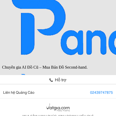
Hỗ trợ
Liên hệ Quảng Cáo
02439747875
MUA SẮM HẠNH PHÚC, KINH DOANH HIỆU QUẢ