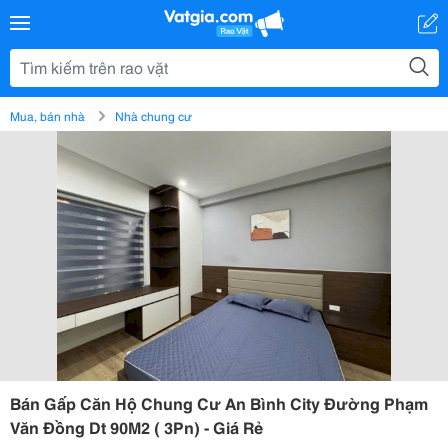
Mua, bán nhà
Nhà chung cư
Bán Gấp Căn Hộ Chung Cư An Bình City Đường Phạm
Văn Đồng Dt 90M2 ( 3Pn) - Giá Rẻ