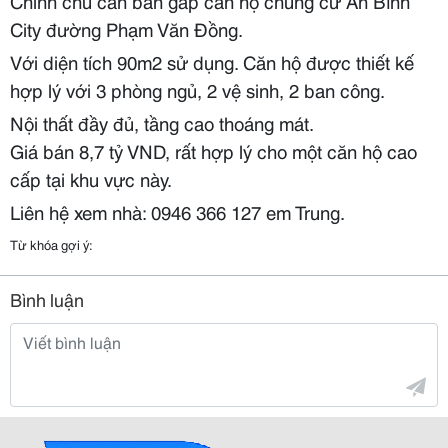
Chính chủ cần bán gấp căn hộ chung cư An Bình
City đường Phạm Văn Đồng.
Với diện tích 90m2 sử dụng. Căn hộ được thiết kế
hợp lý với 3 phòng ngủ, 2 vệ sinh, 2 ban công.
Nội thất đầy đủ, tầng cao thoáng mát.
Giá bán 8,7 tỷ VND, rất hợp lý cho một căn hộ cao
cấp tại khu vực này.
Liên hệ xem nhà: 0946 366 127 em Trung.
Từ khóa gợi ý:
Bình luận