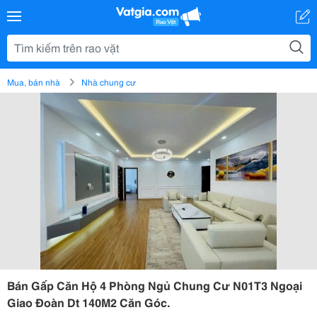
Mua, bán nhà
Nhà chung cư
Bán Gấp Căn Hộ 4 Phòng Ngủ Chung Cư N01T3 Ngoại
Giao Đoàn Dt 140M2 Căn Góc.