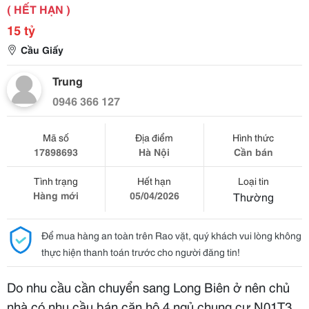
( HẾT HẠN )
15 tỷ
Cầu Giấy
Trung
0946 366 127
Mã số
Địa điểm
Hình thức
17898693
Hà Nội
Cần bán
Tình trạng
Hết hạn
Loại tin
Hàng mới
05/04/2026
Thường
Để mua hàng an toàn trên Rao vặt, quý khách vui lòng không
thực hiện thanh toán trước cho người đăng tin!
Do nhu cầu cần chuyển sang Long Biên ở nên chủ
nhà có nhu cầu bán căn hộ 4 ngủ chung cư N01T3