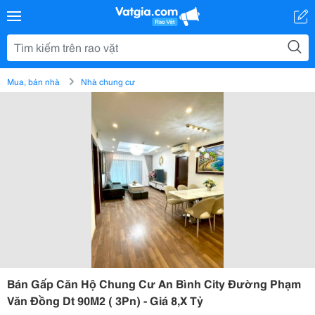
Mua, bán nhà
Nhà chung cư
Bán Gấp Căn Hộ Chung Cư An Bình City Đường Phạm
Văn Đồng Dt 90M2 ( 3Pn) - Giá 8,X Tỷ