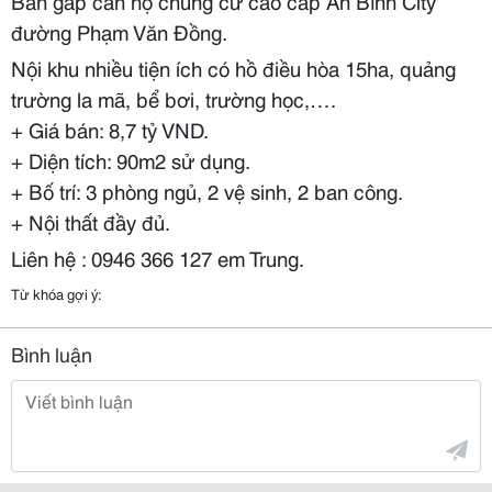
Bán gấp căn hộ chung cư cao cấp An Bình City
đường Phạm Văn Đồng.
Nội khu nhiều tiện ích có hồ điều hòa 15ha, quảng
trường la mã, bể bơi, trường học,….
+ Giá bán: 8,7 tỷ VND.
+ Diện tích: 90m2 sử dụng.
+ Bố trí: 3 phòng ngủ, 2 vệ sinh, 2 ban công.
+ Nội thất đầy đủ.
Liên hệ : 0946 366 127 em Trung.
Từ khóa gợi ý:
Bình luận