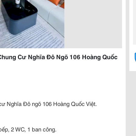
Chung Cư Nghĩa Đô Ngõ 106 Hoàng Quốc
cư Nghĩa Đô ngõ 106 Hoàng Quốc Việt.
 bếp, 2 WC, 1 ban công.