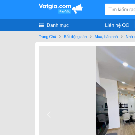
Danh mục
Liên hệ QC
Trang Chủ
Bất động sản
Mua, bán nhà
Nhà 