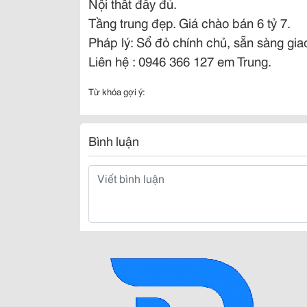
Nội thất đầy đủ.
Tầng trung đẹp. Giá chào bán 6 tỷ 7.
Pháp lý: Sổ đỏ chính chủ, sẵn sàng gia
Liên hệ : 0946 366 127 em Trung.
Từ khóa gợi ý:
Bình luận