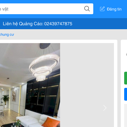
Đăng tin
Liên hệ Quảng Cáo: 02439747875
chung cư