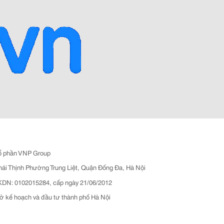
ổ phần VNP Group
hái Thịnh Phường Trung Liệt, Quận Đống Đa, Hà Nội
N: 0102015284, cấp ngày 21/06/2012
ở kế hoạch và đầu tư thành phố Hà Nội