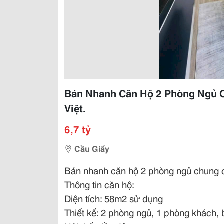
Bán Nhanh Căn Hộ 2 Phòng Ngủ 
Việt.
6,7 tỷ
Cầu Giấy
Bán nhanh căn hộ 2 phòng ngủ chung 
Thông tin căn hộ:
Diện tích: 58m2 sử dụng
Thiết kế: 2 phòng ngủ, 1 phòng khách,