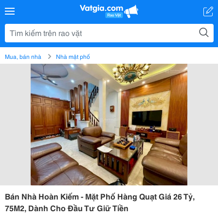
Mua, bán nhà
Nhà mặt phố
Bán Nhà Hoàn Kiếm - Mặt Phố Hàng Quạt Giá 26 Tỷ,
75M2, Dành Cho Đầu Tư Giữ Tiền