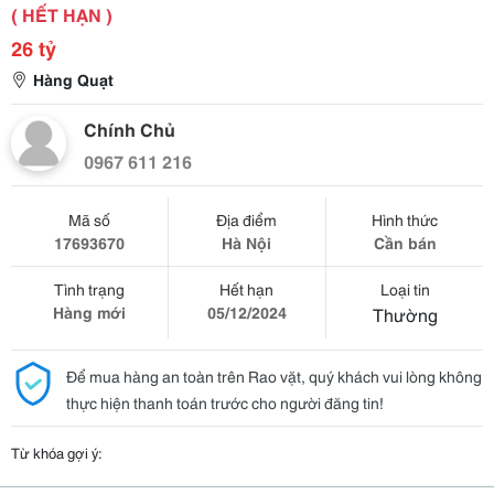
( HẾT HẠN )
26 tỷ
Hàng Quạt
Chính Chủ
0967 611 216
Mã số
Địa điểm
Hình thức
17693670
Hà Nội
Cần bán
Tình trạng
Hết hạn
Loại tin
Hàng mới
05/12/2024
Thường
Để mua hàng an toàn trên Rao vặt, quý khách vui lòng không
thực hiện thanh toán trước cho người đăng tin!
Từ khóa gợi ý: