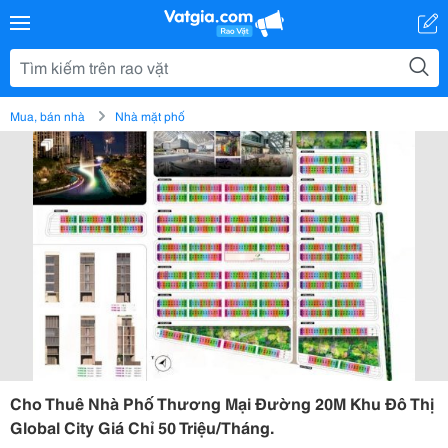
Mua, bán nhà
Nhà mặt phố
Cho Thuê Nhà Phố Thương Mại Đường 20M Khu Đô Thị
Global City Giá Chỉ 50 Triệu/Tháng.