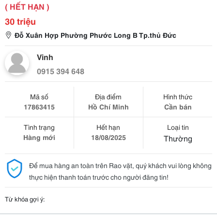
( HẾT HẠN )
30 triệu
Đỗ Xuân Hợp Phường Phước Long B Tp.thủ Đức
Vinh
0915 394 648
Mã số
Địa điểm
Hình thức
17863415
Hồ Chí Minh
Cần bán
Tình trạng
Hết hạn
Loại tin
Hàng mới
18/08/2025
Thường
Để mua hàng an toàn trên Rao vặt, quý khách vui lòng không
thực hiện thanh toán trước cho người đăng tin!
Từ khóa gợi ý: