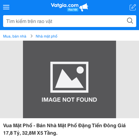
Mua, bán nhà
Nhà mặt phố
Vua Mặt Phố - Bán Nhà Mặt Phố Đặng Tiến Đông Giá
17,8 Tỷ, 32,8M X5 Tầng.