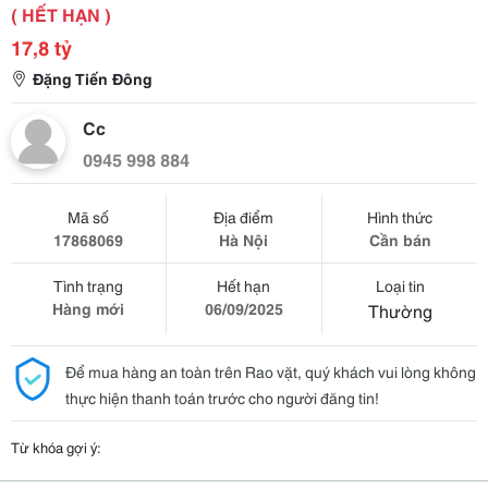
( HẾT HẠN )
17,8 tỷ
Đặng Tiến Đông
Cc
0945 998 884
Mã số
Địa điểm
Hình thức
17868069
Hà Nội
Cần bán
Tình trạng
Hết hạn
Loại tin
Hàng mới
06/09/2025
Thường
Để mua hàng an toàn trên Rao vặt, quý khách vui lòng không
thực hiện thanh toán trước cho người đăng tin!
Từ khóa gợi ý: