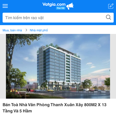
Mua, bán nhà
Nhà mặt phố
Bán Toà Nhà Văn Phòng Thanh Xuân Xây 800M2 X 13
Tầng Và 5 Hầm