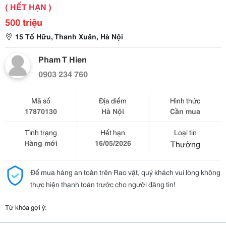
( HẾT HẠN )
500 triệu
15 Tố Hữu, Thanh Xuân, Hà Nội
Pham T Hien
0903 234 760
Mã số
Địa điểm
Hình thức
17870130
Hà Nội
Cần mua
Tình trạng
Hết hạn
Loại tin
Hàng mới
16/05/2026
Thường
Để mua hàng an toàn trên Rao vặt, quý khách vui lòng không
thực hiện thanh toán trước cho người đăng tin!
Từ khóa gợi ý: