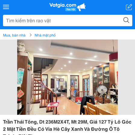
Mua, bán nhà
Nhà mặt phố
Trần Thái Tông, Dt 236M2X4T, Mt 29M, Giá 127 Tỷ Lô Góc
2 Mặt Tiền Đều Có Vỉa Hè Cây Xanh Và Đường Ô Tô