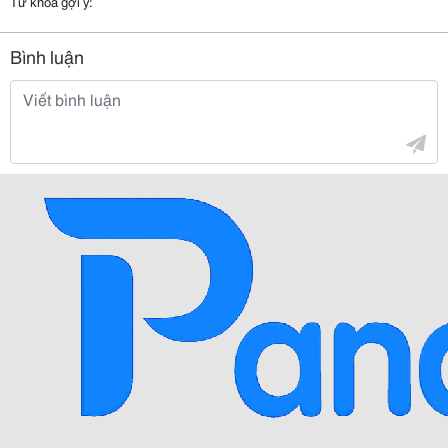
Từ khóa gợi ý:
Bình luận