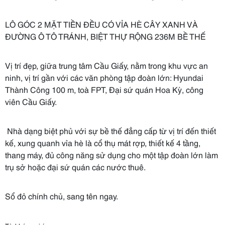
LÔ GÓC 2 MẶT TIỀN ĐỀU CÓ VỈA HÈ CÂY XANH VÀ
ĐƯỜNG Ô TÔ TRÁNH, BIỆT THỰ RỘNG 236M BỀ THẾ
Vị trí đẹp, giữa trung tâm Cầu Giấy, nằm trong khu vực an
ninh, vị trí gần với các văn phòng tập đoàn lớn: Hyundai
Thành Công 100 m, toà FPT, Đại sứ quán Hoa Kỳ, công
viên Cầu Giấy.
Nhà dạng biệt phủ với sự bề thế đẳng cấp từ vị trí đến thiết
kế, xung quanh vỉa hè là cổ thụ mát rợp, thiết kế 4 tầng,
thang máy, đủ công năng sử dụng cho một tập đoàn lớn làm
trụ sở hoặc đại sứ quán các nước thuê.
Sổ đỏ chính chủ, sang tên ngay.