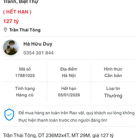
Tránh, Biệt Thự
( HẾT HẠN )
127 tỷ
Trần Thái Tông
Hà Hữu Duy
0354 301 844
Mã số
Địa điểm
Hình thức
17881025
Hà Nội
Cần bán
Tình trạng
Hết hạn
Loại tin
Hàng cũ
05/01/2026
Thường
Để mua hàng an toàn trên Rao vặt, quý khách vui lòng không
thực hiện thanh toán trước cho người đăng tin!
Trần Thái Tông, DT 236M2x4T, MT 29M, giá 127 tỷ