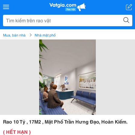
Mua, bán nhà
Nhà mặt phố
Rao 10 Tỷ , 17M2 , Mặt Phố Trần Hưng Đạo, Hoàn Kiếm.
( HẾT HẠN )