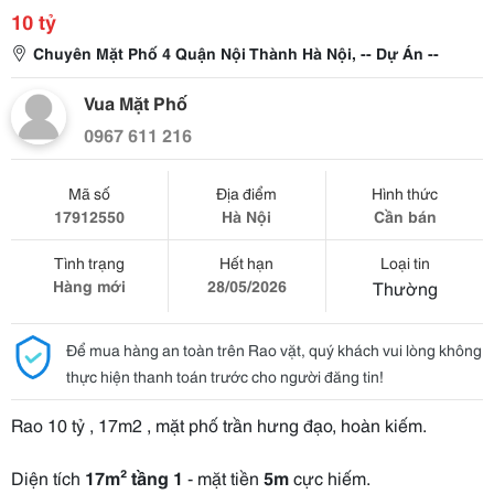
10 tỷ
Chuyên Mặt Phố 4 Quận Nội Thành Hà Nội, -- Dự Án --
Vua Mặt Phố
0967 611 216
Mã số
Địa điểm
Hình thức
17912550
Hà Nội
Cần bán
Tình trạng
Hết hạn
Loại tin
Hàng mới
28/05/2026
Thường
Để mua hàng an toàn trên Rao vặt, quý khách vui lòng không
thực hiện thanh toán trước cho người đăng tin!
Rao 10 tỷ , 17m2 , mặt phố trần hưng đạo, hoàn kiếm.
Diện tích
17m² tầng 1
- mặt tiền
5m
cực hiếm.