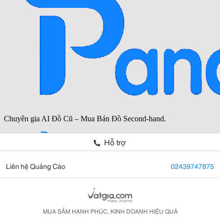
Hỗ trợ
Liên hệ Quảng Cáo
02439747875
MUA SẮM HẠNH PHÚC, KINH DOANH HIỆU QUẢ