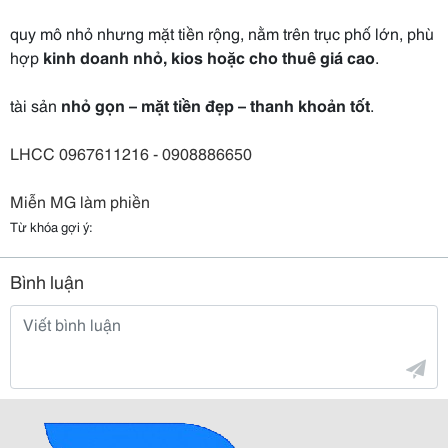
quy mô nhỏ nhưng mặt tiền rộng, nằm trên trục phố lớn, phù
hợp
kinh doanh nhỏ, kios hoặc cho thuê giá cao
.
tài sản
nhỏ gọn – mặt tiền đẹp – thanh khoản tốt
.
LHCC 0967611216 - 0908886650
Miễn MG làm phiền
Từ khóa gợi ý:
Bình luận