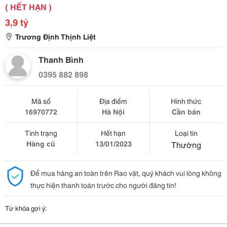
( HẾT HẠN )
3,9 tỷ
Trương Định Thịnh Liệt
Thanh Bình
0395 882 898
Mã số
Địa điểm
Hình thức
16970772
Hà Nội
Cần bán
Tình trạng
Hết hạn
Loại tin
Hàng cũ
13/01/2023
Thường
Để mua hàng an toàn trên Rao vặt, quý khách vui lòng không
thực hiện thanh toán trước cho người đăng tin!
Từ khóa gợi ý: