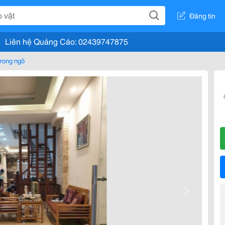
Đăng tin
Liên hệ Quảng Cáo: 02439747875
rong ngõ