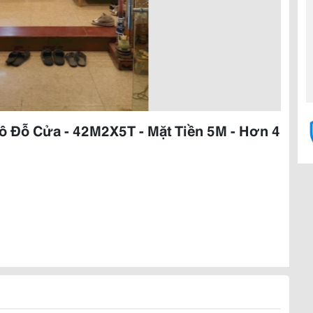
Tô Đỗ Cửa - 42M2X5T - Mặt Tiền 5M - Hơn 4