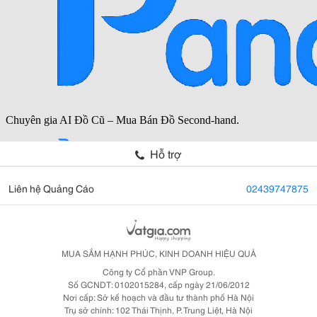
Hỗ trợ
Liên hệ Quảng Cáo
02439747875
MUA SẮM HẠNH PHÚC, KINH DOANH HIỆU QUẢ
Công ty Cổ phần VNP Group.
Số GCNDT: 0102015284, cấp ngày 21/06/2012
Nơi cấp: Sở kế hoạch và đầu tư thành phố Hà Nội
Trụ sở chính: 102 Thái Thịnh, P. Trung Liệt, Hà Nội