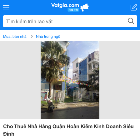
Mua, bán nhà
Nhà trong ngõ
Cho Thuê Nhà Hàng Quận Hoàn Kiếm Kinh Doanh Siêu
Đỉnh