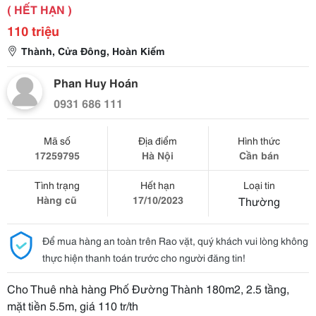
( HẾT HẠN )
110 triệu
Thành, Cửa Đông, Hoàn Kiếm
Phan Huy Hoán
0931 686 111
Mã số
Địa điểm
Hình thức
17259795
Hà Nội
Cần bán
Tình trạng
Hết hạn
Loại tin
Hàng cũ
17/10/2023
Thường
Để mua hàng an toàn trên Rao vặt, quý khách vui lòng không
thực hiện thanh toán trước cho người đăng tin!
Cho Thuê nhà hàng Phố Đường Thành 180m2, 2.5 tầng,
mặt tiền 5.5m, giá 110 tr/th