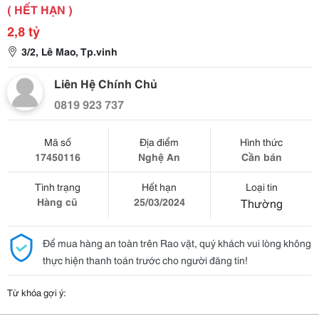
( HẾT HẠN )
2,8 tỷ
3/2, Lê Mao, Tp.vinh
Liên Hệ Chính Chủ
0819 923 737
Mã số
Địa điểm
Hình thức
17450116
Nghệ An
Cần bán
Tình trạng
Hết hạn
Loại tin
Hàng cũ
25/03/2024
Thường
Để mua hàng an toàn trên Rao vặt, quý khách vui lòng không
thực hiện thanh toán trước cho người đăng tin!
Từ khóa gợi ý: