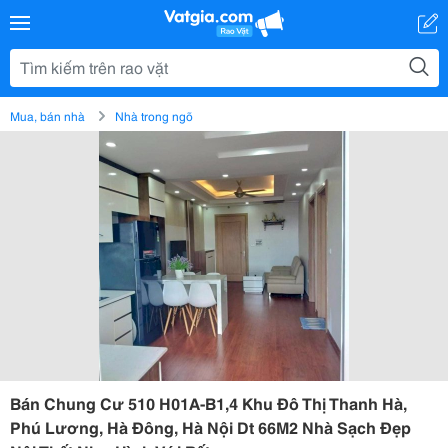
Mua, bán nhà
Nhà trong ngõ
Bán Chung Cư 510 H01A-B1,4 Khu Đô Thị Thanh Hà,
Phú Lương, Hà Đông, Hà Nội Dt 66M2 Nhà Sạch Đẹp