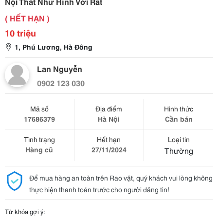
Nội Thất Như Hình Với Rất
( HẾT HẠN )
10 triệu
1, Phú Lương, Hà Đông
Lan Nguyễn
0902 123 030
Mã số
Địa điểm
Hình thức
17686379
Hà Nội
Cần bán
Tình trạng
Hết hạn
Loại tin
Hàng cũ
27/11/2024
Thường
Để mua hàng an toàn trên Rao vặt, quý khách vui lòng không
thực hiện thanh toán trước cho người đăng tin!
Từ khóa gợi ý: