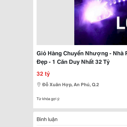
Giỏ Hàng Chuyển Nhượng - Nhà Ph
Đẹp - 1 Căn Duy Nhất 32 Tỷ
32 tỷ
Đỗ Xuân Hợp, An Phú, Q.2
Từ khóa gợi ý:
Bình luận