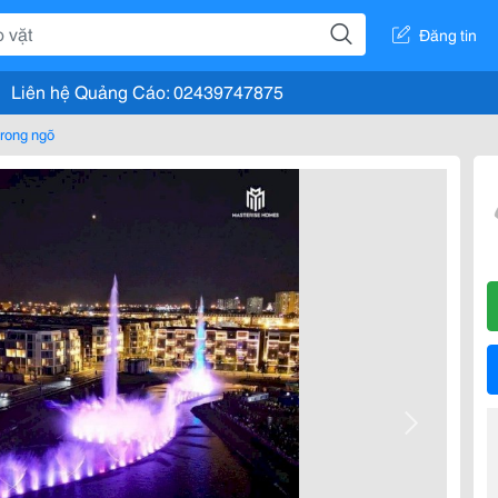
Đăng tin
Liên hệ Quảng Cáo: 02439747875
rong ngõ