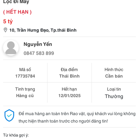
Lộc Đi Mấy
( HẾT HẠN )
5 tỷ
10, Trần Hưng Đạo, Tp.thái Bình
Nguyễn Yến
0847 583 899
Mã số
Địa điểm
Hình thức
17735784
Thái Bình
Cần bán
Tình trạng
Hết hạn
Loại tin
Hàng cũ
12/01/2025
Thường
Để mua hàng an toàn trên Rao vặt, quý khách vui lòng không
thực hiện thanh toán trước cho người đăng tin!
Từ khóa gợi ý: