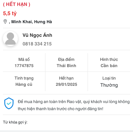
( HẾT HẠN )
5,5 tỷ
, Minh Khai, Hưng Hà
Vũ Ngọc Ánh
0818 334 215
Mã số
Địa điểm
Hình thức
17747875
Thái Bình
Cần bán
Tình trạng
Hết hạn
Loại tin
Hàng cũ
29/01/2025
Thường
Để mua hàng an toàn trên Rao vặt, quý khách vui lòng không
thực hiện thanh toán trước cho người đăng tin!
Từ khóa gợi ý: