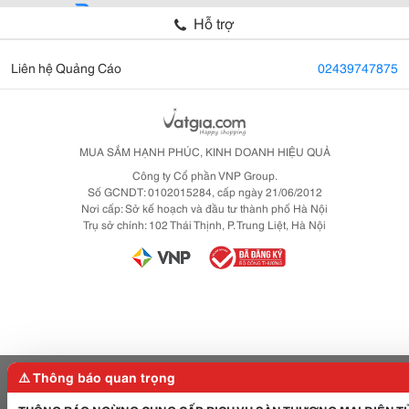
Hỗ trợ
Liên hệ Quảng Cáo
02439747875
MUA SẮM HẠNH PHÚC, KINH DOANH HIỆU QUẢ
Công ty Cổ phần VNP Group.
Số GCNDT: 0102015284, cấp ngày 21/06/2012
Nơi cấp: Sở kế hoạch và đầu tư thành phố Hà Nội
Trụ sở chính: 102 Thái Thịnh, P. Trung Liệt, Hà Nội
⚠️ Thông báo quan trọng