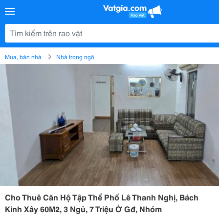
Mua, bán nhà
Nhà trong ngõ
Cho Thuê Căn Hộ Tập Thể Phố Lê Thanh Nghị, Bách
Kinh Xây 60M2, 3 Ngủ, 7 Triệu Ở Gđ, Nhóm