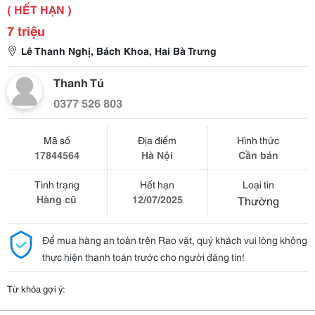
( HẾT HẠN )
7 triệu
Lê Thanh Nghị, Bách Khoa, Hai Bà Trưng
Thanh Tú
0377 526 803
Mã số
Địa điểm
Hình thức
17844564
Hà Nội
Cần bán
Tình trạng
Hết hạn
Loại tin
Hàng cũ
12/07/2025
Thường
Để mua hàng an toàn trên Rao vặt, quý khách vui lòng không
thực hiện thanh toán trước cho người đăng tin!
Từ khóa gợi ý: