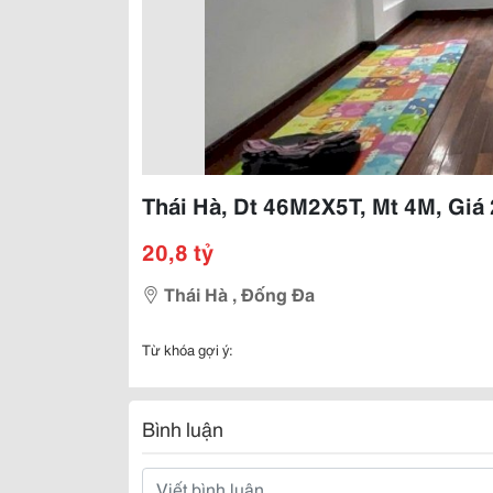
Thái Hà, Dt 46M2X5T, Mt 4M, Giá 
20,8 tỷ
Thái Hà , Đống Đa
Từ khóa gợi ý:
Bình luận