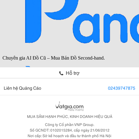
Hỗ trợ
Liên hệ Quảng Cáo
02439747875
MUA SẮM HẠNH PHÚC, KINH DOANH HIỆU QUẢ
Công ty Cổ phần VNP Group.
Số GCNDT: 0102015284, cấp ngày 21/06/2012
Nơi cấp: Sở kế hoạch và đầu tư thành phố Hà Nội