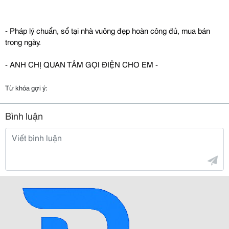
- Pháp lý chuẩn, sổ tại nhà vuông đẹp hoàn công đủ, mua bán
trong ngày.
- ANH CHỊ QUAN TÂM GỌI ĐIỆN CHO EM -
Từ khóa gợi ý:
Bình luận