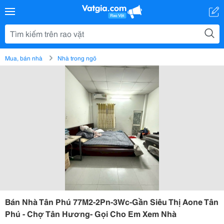
Mua, bán nhà
Nhà trong ngõ
Bán Nhà Tân Phú 77M2-2Pn-3Wc-Gần Siêu Thị Aone Tân
Phú - Chợ Tân Hương- Gọi Cho Em Xem Nhà