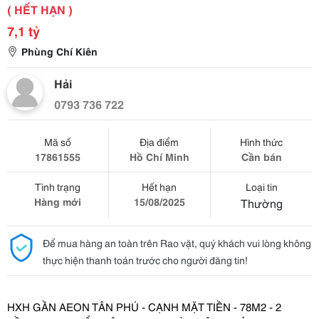
( HẾT HẠN )
7,1 tỷ
Phùng Chí Kiên
Hải
0793 736 722
Mã số
Địa điểm
Hình thức
17861555
Hồ Chí Minh
Cần bán
Tình trạng
Hết hạn
Loại tin
Hàng mới
15/08/2025
Thường
Để mua hàng an toàn trên Rao vặt, quý khách vui lòng không
thực hiện thanh toán trước cho người đăng tin!
HXH GẦN AEON TÂN PHÚ - CẠNH MẶT TIỀN - 78M2 - 2