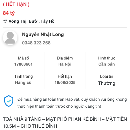
( HẾT HẠN )
84 tỷ
Võng Thị, Bưởi, Tây Hồ
Nguyễn Nhật Long
0348 323 268
Mã số
Địa điểm
Hình thức
17863601
Hà Nội
Cần bán
Tình trạng
Hết hạn
Loại tin
Hàng cũ
19/08/2025
Thường
Để mua hàng an toàn trên Rao vặt, quý khách vui lòng không
thực hiện thanh toán trước cho người đăng tin!
TOÀ NHÀ 9 TẦNG – MẶT PHỐ PHAN KẾ BÍNH – MẶT TIỀN
10.5M – CHO THUÊ ĐỈNH