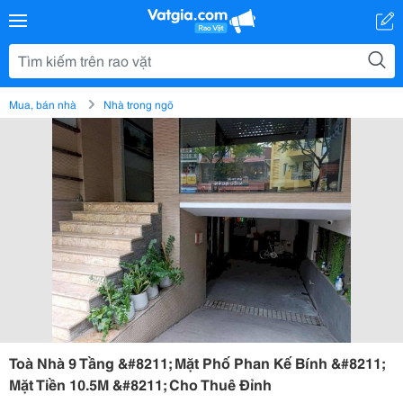
Mua, bán nhà
Nhà trong ngõ
Toà Nhà 9 Tầng &#8211; Mặt Phố Phan Kế Bính &#8211;
Mặt Tiền 10.5M &#8211; Cho Thuê Đỉnh