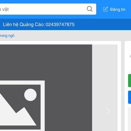
Đăng tin
Liên hệ Quảng Cáo: 02439747875
rong ngõ