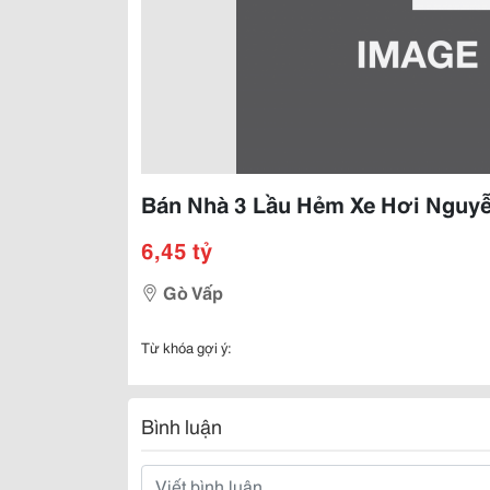
Bán Nhà 3 Lầu Hẻm Xe Hơi Nguyễn
6,45 tỷ
Gò Vấp
Từ khóa gợi ý:
Bình luận