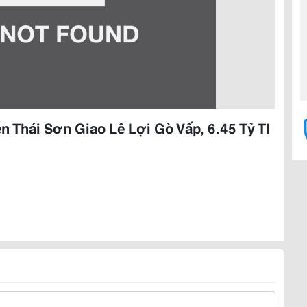
 Thái Sơn Giao Lê Lợi Gò Vấp, 6.45 Tỷ Tl