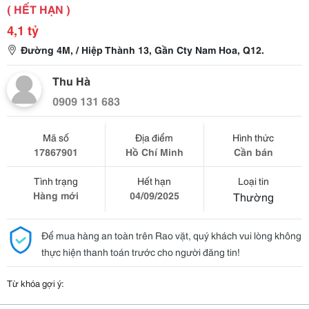
( HẾT HẠN )
4,1 tỷ
Đường 4M, / Hiệp Thành 13, Gần Cty Nam Hoa, Q12.
Thu Hà
0909 131 683
Mã số
Địa điểm
Hình thức
17867901
Hồ Chí Minh
Cần bán
Tình trạng
Hết hạn
Loại tin
Hàng mới
04/09/2025
Thường
Để mua hàng an toàn trên Rao vặt, quý khách vui lòng không
thực hiện thanh toán trước cho người đăng tin!
Từ khóa gợi ý: