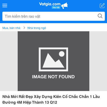
Mua, bán nhà
Nhà trong ngõ
Nhà Mới Rất Đẹp Xây Dựng Kiên Cố Chắc Chắn 1 Lầu
Đường 4M Hiệp Thành 13 Q12