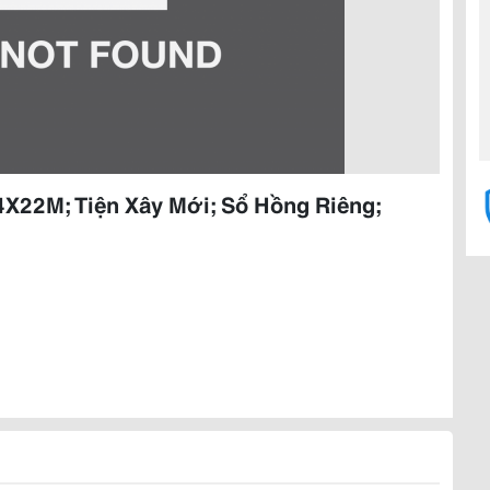
4X22M; Tiện Xây Mới; Sổ Hồng Riêng;