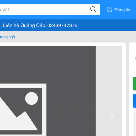
Đăng tin
Liên hệ Quảng Cáo: 02439747875
rong ngõ