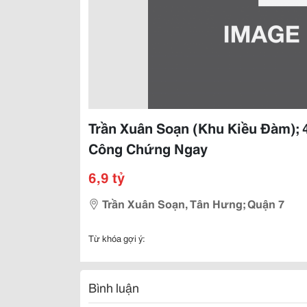
Trần Xuân Soạn (Khu Kiều Đàm); 
Công Chứng Ngay
6,9 tỷ
Trần Xuân Soạn, Tân Hưng; Quận 7
Từ khóa gợi ý:
Bình luận