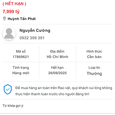
( HẾT HẠN )
7,999 tỷ
Huỳnh Tấn Phát
Nguyễn Cường
0932 399 391
Mã số
Địa điểm
Hình thức
17869621
Hồ Chí Minh
Cần bán
Tình trạng
Hết hạn
Loại tin
Hàng mới
26/09/2025
Thường
Để mua hàng an toàn trên Rao vặt, quý khách vui lòng không
thực hiện thanh toán trước cho người đăng tin!
Từ khóa gợi ý: