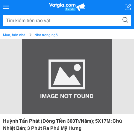
Mua, bán nhà
Nhà trong ngõ
Huỳnh Tấn Phát (Dòng Tiền 300Tr/Năm); 5X17M; Chủ
Nhiệt Bán; 3 Phút Ra Phú Mỹ Hưng