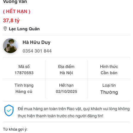
Vuông Vắn
( HẾT HẠN )
37,8 tỷ
Lạc Long Quân
Hà Hữu Duy
0354 301 844
Mã số
Địa điểm
Hình thức
17870593
Hà Nội
Cần bán
Tình trạng
Hết hạn
Loại tin
Hàng cũ
02/10/2025
Thường
Để mua hàng an toàn trên Rao vặt, quý khách vui lòng không
thực hiện thanh toán trước cho người đăng tin!
Từ khóa gợi ý: