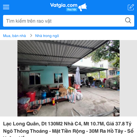
Mua, bán nhà
Nhà trong ngõ
Lạc Long Quân, Dt 130M2 Nhà C4, Mt 10.7M, Giá 37.8 Tỷ
Ngõ Thông Thoáng - Mặt Tiền Rộng - 30M Ra Hồ Tây - Sổ