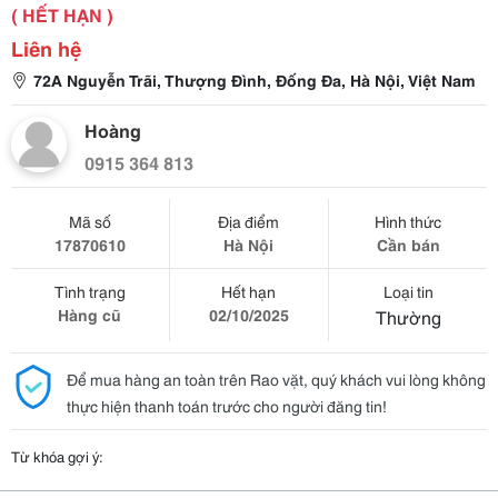
( HẾT HẠN )
Liên hệ
72A Nguyễn Trãi, Thượng Đình, Đống Đa, Hà Nội, Việt Nam
Hoàng
0915 364 813
Mã số
Địa điểm
Hình thức
17870610
Hà Nội
Cần bán
Tình trạng
Hết hạn
Loại tin
Hàng cũ
02/10/2025
Thường
Để mua hàng an toàn trên Rao vặt, quý khách vui lòng không
thực hiện thanh toán trước cho người đăng tin!
Từ khóa gợi ý: