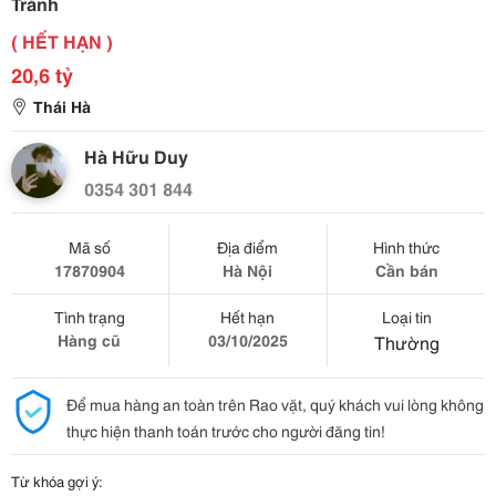
Tránh
( HẾT HẠN )
20,6 tỷ
Thái Hà
Hà Hữu Duy
0354 301 844
Mã số
Địa điểm
Hình thức
17870904
Hà Nội
Cần bán
Tình trạng
Hết hạn
Loại tin
Hàng cũ
03/10/2025
Thường
Để mua hàng an toàn trên Rao vặt, quý khách vui lòng không
thực hiện thanh toán trước cho người đăng tin!
Từ khóa gợi ý: